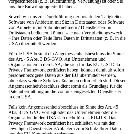
vorgeschrieben (z. B. Buchführung, Verwaltung) ist oder Sie
uns Ihre Einwilligung erteilt haben.
Soweit wir uns zur Durchführung der notariellen Tätigkeiten
Software von Anbietern mit Sitz in Drittstaaten oder Software
von Anbietern mit Subunternehmern / Dienstleistern in
Drittstaaten bedienen, können – je nach Verarbeitungszweck
– Ihre Daten oder Teile Ihrer Daten in Drittstaaten (z. B. in die
USA) übermittelt werden.
Für die USA besteht ein Angemessenheitsbeschluss im Sinne
des Art. 45 Abs. 3 DS-GVO. An Unternehmen und
Organisationen in den USA, die sich für das EU-U.S. Data
Privacy Framework zertifiziert haben, können damit ab sofort
personenbezogene Daten aus der EU übermittelt werden,
ohne dass weitere Schutzmaßnahmen erforderlich sind. Dieser
Angemessenheitsbeschluss dient somit als Grundlage für die
Datenübermittlung an die von uns eingesetzten Dienstleister
in den USA.
Falls kein Angemessenheitsbeschluss im Sinne des Art. 45
Abs. 3 DS-GVO vorliegt oder das Unternehmen oder die
Organisation in den USA sich nicht für das EU-U.S. Data
Privacy Framework zertifiziert hat, schließen wir mit den
jeweiligen Dienstleistern/Anbietern zum Schutz Ihrer Daten
von der EU-Kommission erlassene