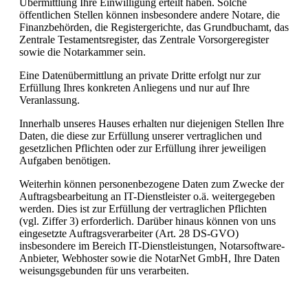
Übermittlung Ihre Einwilligung erteilt haben. Solche
öffentlichen Stellen können insbesondere andere Notare, die
Finanzbehörden, die Registergerichte, das Grundbuchamt, das
Zentrale Testamentsregister, das Zentrale Vorsorgeregister
sowie die Notarkammer sein.
Eine Datenübermittlung an private Dritte erfolgt nur zur
Erfüllung Ihres konkreten Anliegens und nur auf Ihre
Veranlassung.
Innerhalb unseres Hauses erhalten nur diejenigen Stellen Ihre
Daten, die diese zur Erfüllung unserer vertraglichen und
gesetzlichen Pflichten oder zur Erfüllung ihrer jeweiligen
Aufgaben benötigen.
Weiterhin können personenbezogene Daten zum Zwecke der
Auftragsbearbeitung an IT-Dienstleister o.ä. weitergegeben
werden. Dies ist zur Erfüllung der vertraglichen Pflichten
(vgl. Ziffer 3) erforderlich. Darüber hinaus können von uns
eingesetzte Auftragsverarbeiter (Art. 28 DS-GVO)
insbesondere im Bereich IT-Dienstleistungen, Notarsoftware-
Anbieter, Webhoster sowie die NotarNet GmbH, Ihre Daten
weisungsgebunden für uns verarbeiten.