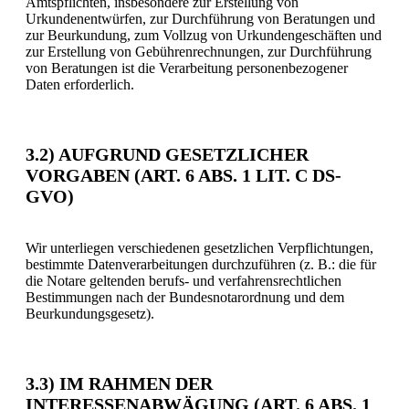
Amtspflichten, insbesondere zur Erstellung von
Urkundenentwürfen, zur Durchführung von Beratungen und
zur Beurkundung, zum Vollzug von Urkundengeschäften und
zur Erstellung von Gebührenrechnungen, zur Durchführung
von Beratungen ist die Verarbeitung personenbezogener
Daten erforderlich.
3.2) AUFGRUND GESETZLICHER
VORGABEN (ART. 6 ABS. 1 LIT. C DS-
GVO)
Wir unterliegen verschiedenen gesetzlichen Verpflichtungen,
bestimmte Datenverarbeitungen durchzuführen (z. B.: die für
die Notare geltenden berufs- und verfahrensrechtlichen
Bestimmungen nach der Bundesnotarordnung und dem
Beurkundungsgesetz).
3.3) IM RAHMEN DER
INTERESSENABWÄGUNG (ART. 6 ABS. 1