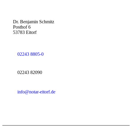
Dr. Benjamin Schmitz
Posthof 6
53783 Eitorf
02243 8805-0
02243 82090
info@notar-eitorf.de