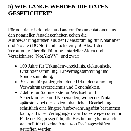
5) WIE LANGE WERDEN DIE DATEN
GESPEICHERT?
Für notarielle Urkunden und andere Dokumentationen aus
den notariellen Angelegenheiten gelten die
Aufbewahrungsfristen aus der Dienstordnung für Notarinnen
und Notare (DONot) und nach den § 50 Abs. 1 der
Verordnung über die Führung notarieller Akten und
Verzeichnisse (NotAktVV), und zwar:
100 Jahre für Urkundenverzeichnis, elektronische
Urkundensammlung, Erbvertragssammlung und
Sondersammlung,
30 Jahre für papiergebundene Urkundensammlung,
Verwahrungsverzeichnis und Generalakten,
7 Jahre für Sammelakte für Wechsel- und
Scheckproteste und Nebenakten, wobei der Notar
spätestens bei der letzten inhaltlichen Bearbeitung
schriftlich eine längere Aufbewahrungsfrist bestimmen
kann, z. B. bei Verfügungen von Todes wegen oder im
Falle der Regressgefahr; die Bestimmung kann auch
generell für einzelne Arten von Rechtsgeschäften
getroffen werden.