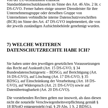
Standarddatenschutzklauseln im Sinne des Art. 46 Abs. 2 lit. c
DS-GVO. Ferner haben einige unserer Dienstleister für ihre
Unternehmensgruppe oder derselben Gruppe von
Unternehmen verbindliche interne Datenschutzvorschriften
(BCR) im Sinne des Art. 47 DS-GVO implementiert, die von
der jeweils zuständigen Aufsichtsbehörde genehmigt wurden.
7) WELCHE WEITEREN
DATENSCHUTZRECHTE HABE ICH?
Sie haben unter den jeweiligen gesetzlichen Voraussetzungen
das Recht auf Auskunft (Art. 15 DS-GVO, § 34
Bundesdatenschutzgesetz – BDSG), auf Berichtigung (Art.
16 DS-GVO), auf Löschung (Art. 17 DS-GVO, § 35
BDSG), auf Einschränkung der Verarbeitung (Art. 18 DS-
GVO), auf Widerspruch (Art. 21 DS-GVO) sowie auf
Datenübertragbarkeit (Art. 20 DS-GVO).
Die vorstehenden Rechten gelten nur insoweit, als dass diesen
nicht die notarielle Verschwiegenheitsverpflichtung gemäß §
18 BNotO entgegensteht (vgl. § 29 Abs. 1 S. 2 BDSG).